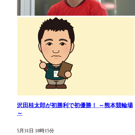
沢田桂太郎が初勝利で初優勝！ ～熊本競輪場
～
5月31日 18時15分