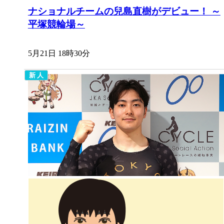
ナショナルチームの兒島直樹がデビュー！ ～
平塚競輪場～
5月21日 18時30分