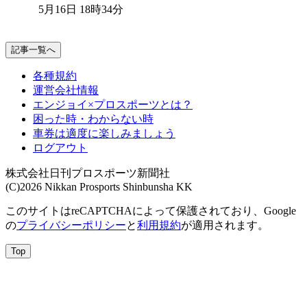
5月16日 18時34分
記事一覧へ
各種規約
運営会社情報
エンジョイ×プロスポーツとは？
困った時・わからない時
車券は適度に楽しみましょう
ログアウト
株式会社日刊プロスポーツ新聞社
(C)2026 Nikkan Prosports Shinbunsha KK
このサイトはreCAPTCHAによって保護されており、Google
の
プライバシーポリシー
と
利用規約
が適用されます。
Top