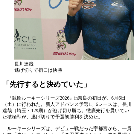
長川達哉
逃げ切りで初日は快勝
「先行すると決めていた」
『競輪ルーキーシリーズ2026』in奈良の初日が、6月6日
（土）に行われた。新人アドバンス予選1、6レースは、長川
達哉（埼玉・129期）が逃げ切り勝ち。徹底先行を貫いてい
た積極型が、逃げ切りで予選初勝利を決めた。
ルーキーシリーズは、デビュー戦だった宇都宮から、一貫