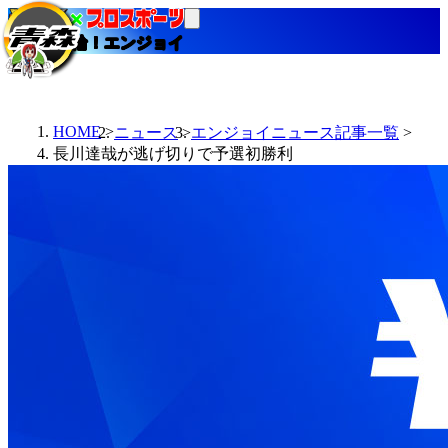
当たる競輪！エンジョイ
HOME
ニュース
エンジョイニュース記事一覧
長川達哉が逃げ切りで予選初勝利