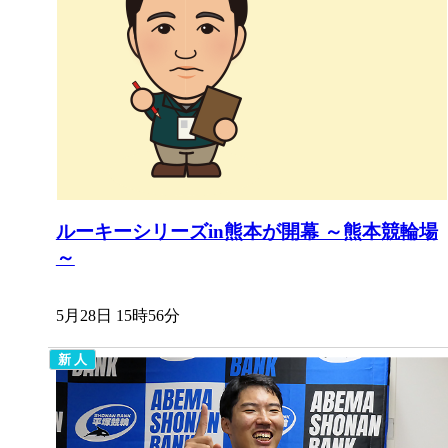
ルーキーシリーズin熊本が開幕 ～熊本競輪場
～
5月28日 15時56分