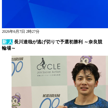
2026年6月7日 2時27分
長川達哉が逃げ切りで予選初勝利 ～奈良競
輪場～