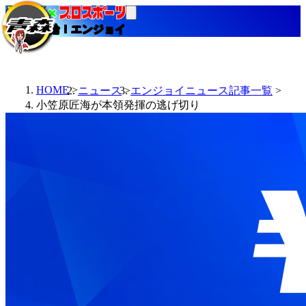
当たる競輪！エンジョイ
HOME
ニュース
エンジョイニュース記事一覧
小笠原匠海が本領発揮の逃げ切り