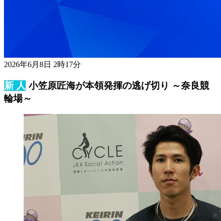
2026年6月8日 2時17分
小笠原匠海が本領発揮の逃げ切り ～奈良競
輪場～