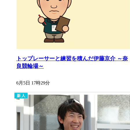
トップレーサーと練習を積んだ伊藤京介 ～奈
良競輪場～
6月5日 17時29分