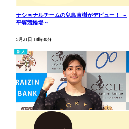
ナショナルチームの兒島直樹がデビュー！ ～
平塚競輪場～
5月21日 18時30分