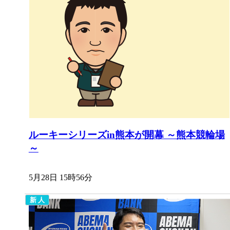
ルーキーシリーズin熊本が開幕 ～熊本競輪場
～
5月28日 15時56分