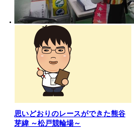
思いどおりのレースができた熊谷
芽緯 ～松戸競輪場～