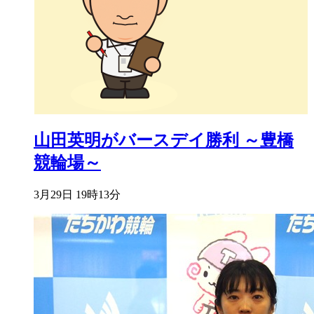
山田英明がバースデイ勝利 ～豊橋
競輪場～
3月29日 19時13分