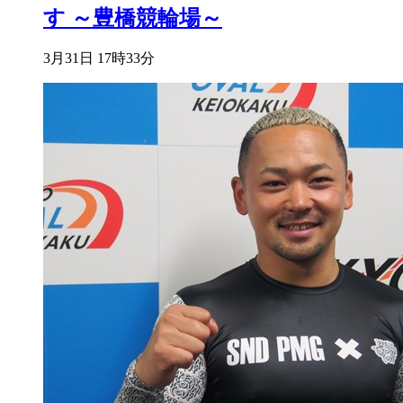
す ～豊橋競輪場～
3月31日 17時33分