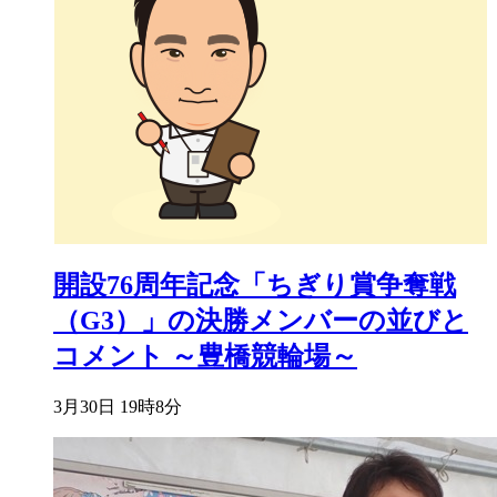
開設76周年記念「ちぎり賞争奪戦
（G3）」の決勝メンバーの並びと
コメント ～豊橋競輪場～
3月30日 19時8分