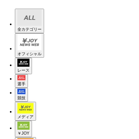
全カテゴリー
オフィシャル
レース
選手
競技
メディア
￥JOY