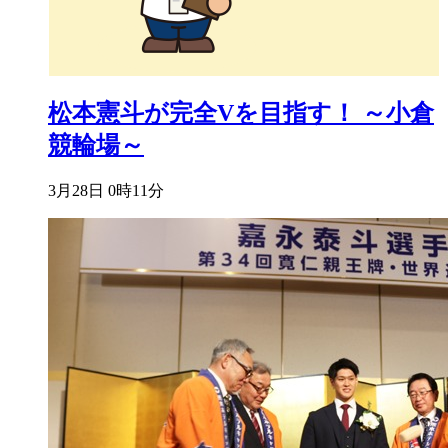
松本憲斗が完全Vを目指す！ ～小倉
競輪場～
3月28日 0時11分