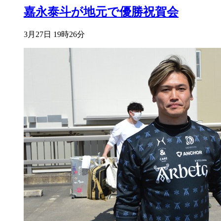
嘉永泰斗が地元で優勝祝賀会
3月27日 19時26分