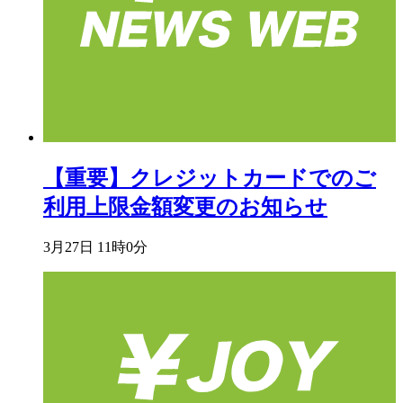
【重要】クレジットカードでのご
利用上限金額変更のお知らせ
3月27日 11時0分