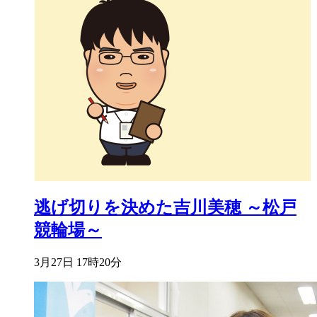
逃げ切りを決めた吉川美穂 ～松戸
競輪場～
3月27日 17時20分